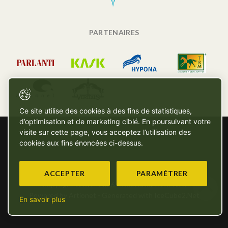
PARTENAIRES
Ce site utilise des cookies à des fins de statistiques,
d’optimisation et de marketing ciblé. En poursuivant votre
visite sur cette page, vous acceptez l’utilisation des
cookies aux fins énoncées ci-dessus.
ACCEPTER
PARAMÉTRER
Copyright © SG - 2026 - Tous droits réservés
Powered by Artionet
-
Generated with IceCube2.Net
En savoir plus