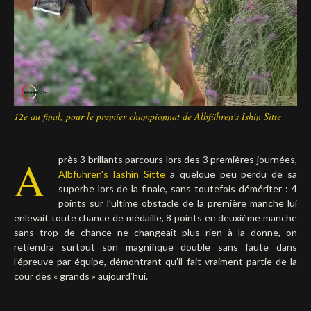
12e au final, pour le premier championnat de Albführen's Ishin Sitte
A
près 3 brillants parcours lors des 3 premières journées,
Albführen's Iashin Sitte
a quelque peu perdu de sa
superbe lors de la finale, sans toutefois démériter : 4
points sur l’ultime obstacle de la première manche lui
enlevait toute chance de médaille, 8 points en deuxième manche
sans trop de chance ne changeait plus rien à la donne, on
retiendra surtout son magnifique double sans faute dans
l’épreuve par équipe, démontrant qu’il fait vraiment partie de la
cour des « grands » aujourd’hui.