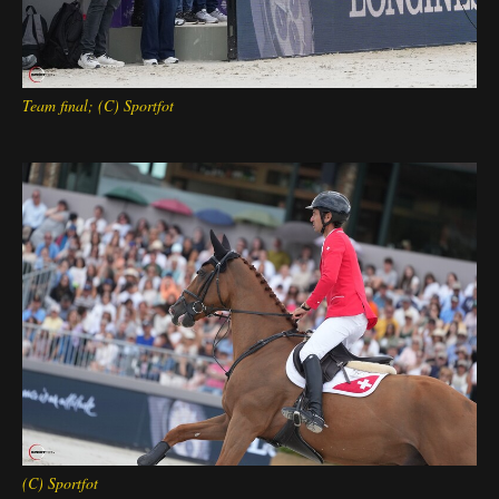
Team final; (C) Sportfot
(C) Sportfot