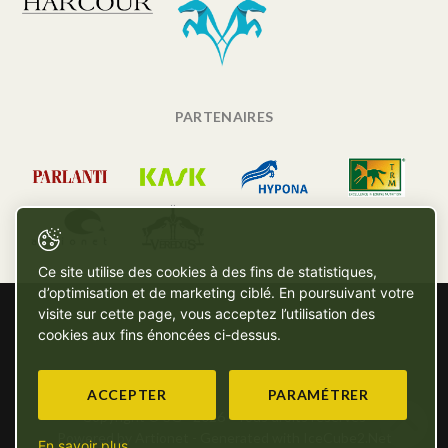
PARTENAIRES
Ce site utilise des cookies à des fins de statistiques,
d’optimisation et de marketing ciblé. En poursuivant votre
visite sur cette page, vous acceptez l’utilisation des
cookies aux fins énoncées ci-dessus.
ACCEPTER
PARAMÉTRER
Copyright © SG - 2026 - Tous droits réservés
Powered by Artionet
-
Generated with IceCube2.Net
En savoir plus