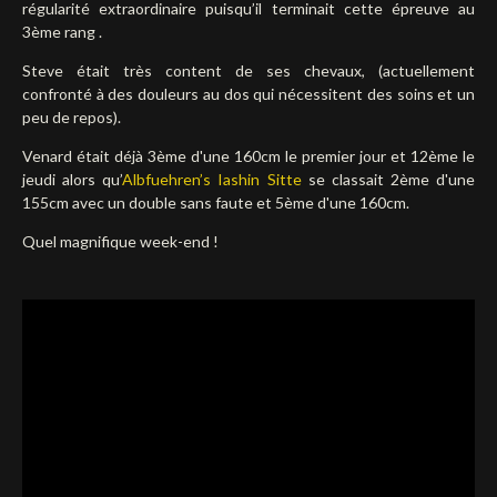
régularité extraordinaire puisqu’il terminait cette épreuve au
3ème rang .
Steve était très content de ses chevaux, (actuellement
confronté à des douleurs au dos qui nécessitent des soins et un
peu de repos).
Venard était déjà 3ème d'une 160cm le premier jour et 12ème le
jeudi alors qu’
Albfuehren’s Iashin Sitte
se classait 2ème d'une
155cm avec un double sans faute et 5ème d'une 160cm.
Quel magnifique week-end !