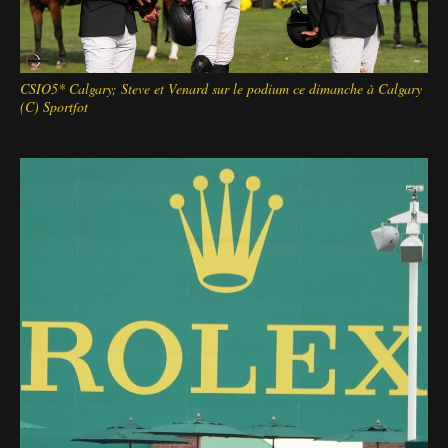
CSIO5* Calgary; Steve et Venard sur le podium ce dimanche à Calgary
(C) Sportfot