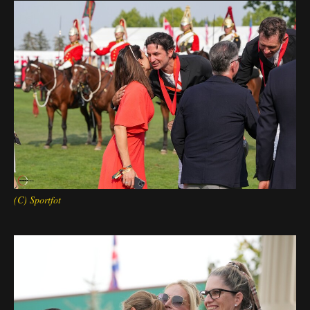
(C) Sportfot