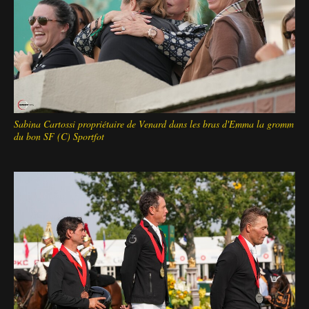
Sabina Cartossi propriétaire de Venard dans les bras d'Emma la gromm
du bon SF (C) Sportfot