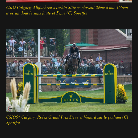
CSIO Calgary; Albfuehren’s Iashin Sitte se classait 2ème d'une 155cm
avec un double sans faute et 5ème (C) Sportfot
CSIO5* Calgary; Rolex Grand Prix Steve et Venard sur le podium (C)
Sportfot