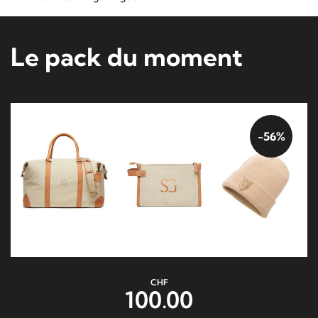
Le pack du moment
-56%
CHF
100.00