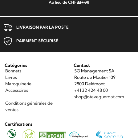
Au lieu de CHF
227.00
LIVRAISON PAR LA POSTE
PAIEMENT SÉCURISÉ
Catégories
Contact
Bonnets
SG Management SA
Livres
Route de Moutier 109
Maroquinerie
2800 Delémont
Accessoires
+41 32 424 48 00
shop@steveguerdat.com
Conditions générales de
ventes
Certifications
Sorona
Global
Vegan
Recycled