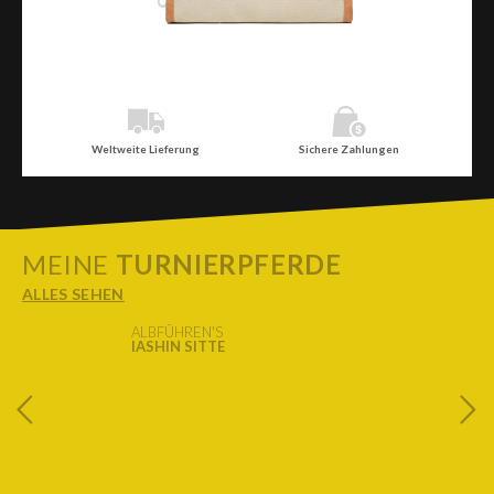
Weltweite Lieferung
Sichere Zahlungen
MEINE
TURNIERPFERDE
ALLES SEHEN
ALBFÜHREN'S
IASHIN SITTE