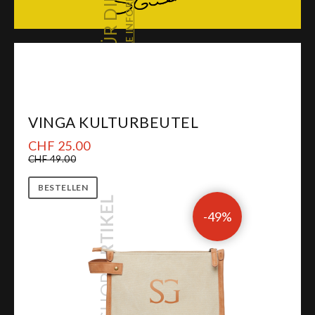
ALLE INFORMATIONEN
FÜR DIE
VINGA KULTURBEUTEL
CHF 25.00
CHF 49.00
BESTELLEN
ARTIKEL
-49%
ALLES SEHEN
SHOP