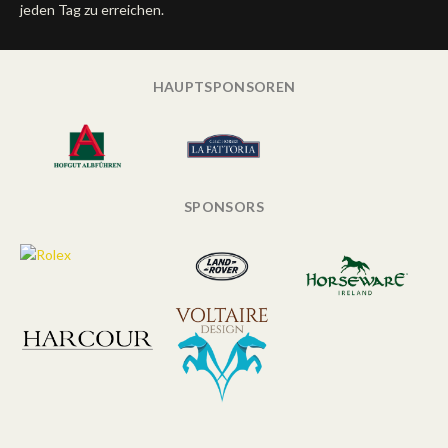
jeden Tag zu erreichen.
HAUPTSPONSOREN
SPONSORS