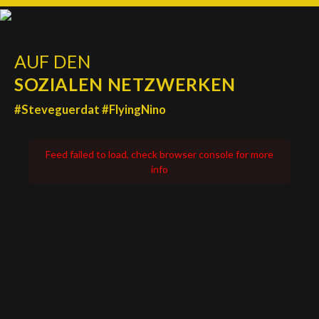
AUF DEN
SOZIALEN NETZWERKEN
#Steveguerdat #FlyingNino
Feed failed to load, check browser console for more
info