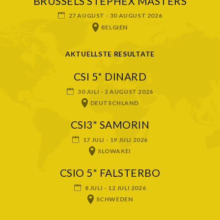
BRUSSELS STEPHEX MASTERS
27 AUGUST - 30 AUGUST 2026
BELGIEN
AKTUELLSTE RESULTATE
CSI 5* DINARD
30 JULI - 2 AUGUST 2026
DEUTSCHLAND
CSI3* SAMORIN
17 JULI - 19 JULI 2026
SLOWAKEI
CSIO 5* FALSTERBO
8 JULI - 12 JULI 2026
SCHWEDEN