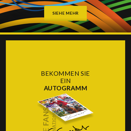
SIEHE MEHR
BEKOMMEN SIE
EIN
AUTOGRAMM
FANS