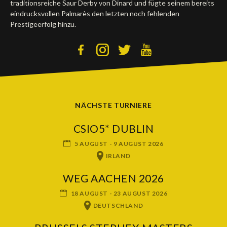
traditionsreiche Saur Derby von Dinard und fügte seinem bereits
eindrucksvollen Palmarès den letzten noch fehlenden
Prestigeerfolg hinzu.
NÄCHSTE TURNIERE
CSIO5* DUBLIN
5 AUGUST - 9 AUGUST 2026
IRLAND
WEG AACHEN 2026
18 AUGUST - 23 AUGUST 2026
DEUTSCHLAND