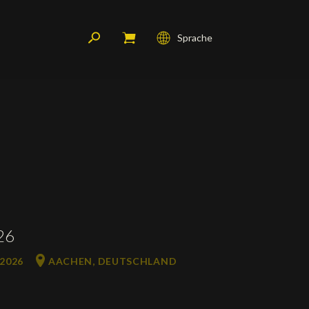
Sprache
Français
English
Deutsch
26
 2026
AACHEN, DEUTSCHLAND