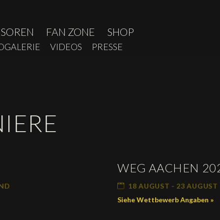
NSOREN
FAN ZONE
SHOP
OGALERIE
VIDEOS
PRESSE
IERE
WEG AACHEN 20
AND
18 AUGUST - 23 AUGUST
Siehe Wettbewerb Angaben »