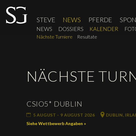
STEVE
NEWS
PFERDE
SPO
NEWS
DOSSIERS
KALENDER
FOT
Nächste Turniere
Resultate
NÄCHSTE TURN
CSIO5* DUBLIN
5 AUGUST - 9 AUGUST 2026
DUBLIN, IRL
Siehe Wettbewerb Angaben »