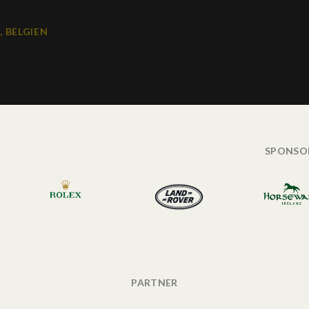
, BELGIEN
SPONSO
PARTNER