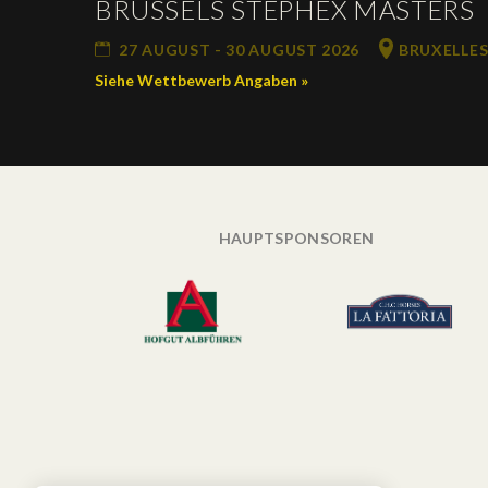
BRUSSELS STEPHEX MASTERS
27 AUGUST - 30 AUGUST 2026
BRUXELLES
Siehe Wettbewerb Angaben »
HAUPTSPONSOREN