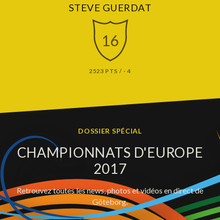
STEVE GUERDAT
16
2523 PTS / - 4
DOSSIER SPÉCIAL
CHAMPIONNATS D'EUROPE
2017
Retrouvez toutes les news, photos et vidéos en direct de
Göteborg.