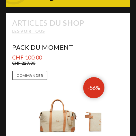
ARTICLES
DU SHOP
LES VOIR TOUS
PACK DU MOMENT
CHF 100.00
CHF 227.00
COMMANDER
-56%