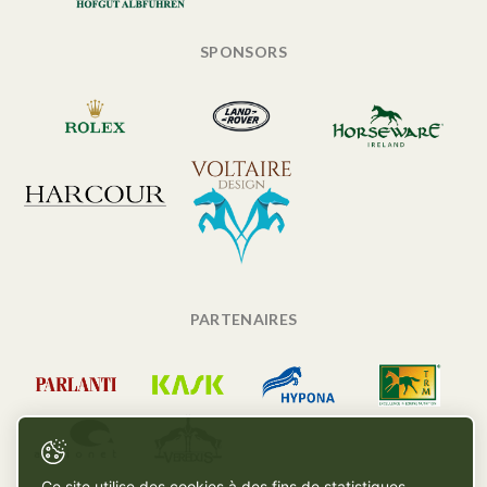
SPONSORS
PARTENAIRES
Ce site utilise des cookies à des fins de statistiques,