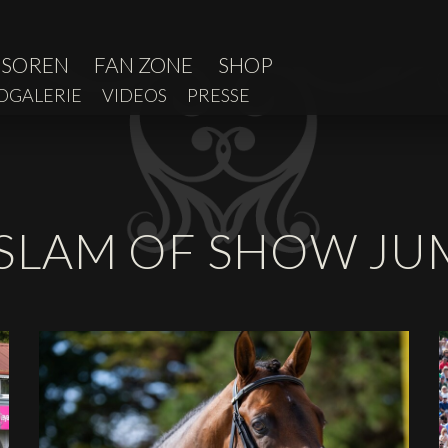
NSOREN
FAN ZONE
SHOP
OGALERIE
VIDEOS
PRESSE
SLAM OF SHOW JU