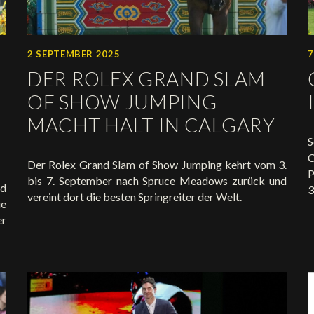
2 SEPTEMBER 2025
7
DER ROLEX GRAND SLAM
OF SHOW JUMPING
MACHT HALT IN CALGARY
S
Der Rolex Grand Slam of Show Jumping kehrt vom 3.
P
bis 7. September nach Spruce Meadows zurück und
nd
3
vereint dort die besten Springreiter der Welt.
ie
er