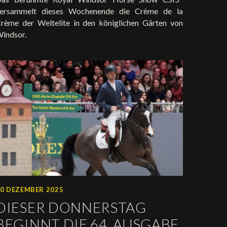
ersammelt dieses Wochenende die Crème de la
rème der Weltelite in den königlichen Gärten von
indsor.
0 DEZEMBER 2025
DIESER DONNERSTAG
BEGINNT DIE 64. AUSGABE