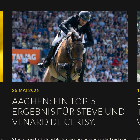
25 MAI 2026
1
AACHEN: EIN TOP-5-
ERGEBNIS FÜR STEVE UND
VENARD DE CERISY.
Steve zeigte tatsächlich eine hervorragende Leistung
ne
D