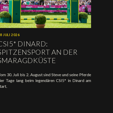
8 JULI 2026
CSI5* DINARD:
SPITZENSPORT AN DER
SMARAGDKÜSTE
om 30. Juli bis 2. August sind Steve und seine Pferde
ier Tage lang beim legendären CSI5* in Dinard am
tart.