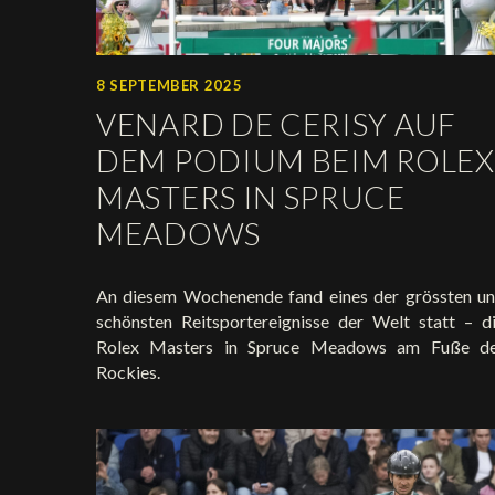
8 SEPTEMBER 2025
VENARD DE CERISY AUF
DEM PODIUM BEIM ROLEX
MASTERS IN SPRUCE
MEADOWS
An diesem Wochenende fand eines der grössten u
schönsten Reitsportereignisse der Welt statt – d
Rolex Masters in Spruce Meadows am Fuße d
Rockies.