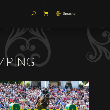
Sprache
Français
English
Deutsch
MPING