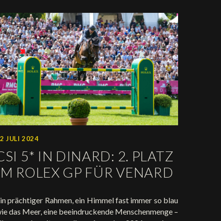
2 JULI 2024
CSI 5* IN DINARD: 2. PLATZ
IM ROLEX GP FÜR VENARD
in prächtiger Rahmen, ein Himmel fast immer so blau
ie das Meer, eine beeindruckende Menschenmenge –