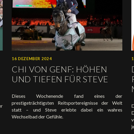
16 DEZEMBER 2024
1
CHI VON GENF: HÖHEN
UND TIEFEN FÜR STEVE
Dieses Wochenende fand eines der
prestigeträchtigsten Reitsportereignisse der Welt
er
D
statt – und Steve erlebte dabei ein wahres
D
Wechselbad der Gefühle.
v
j