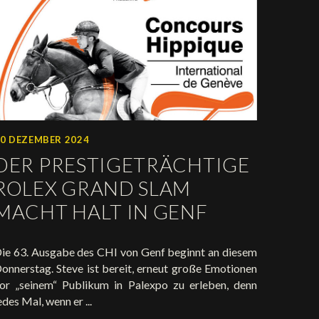
0 DEZEMBER 2024
DER PRESTIGETRÄCHTIGE
ROLEX GRAND SLAM
MACHT HALT IN GENF
ie 63. Ausgabe des CHI von Genf beginnt an diesem
onnerstag. Steve ist bereit, erneut große Emotionen
or „seinem“ Publikum in Palexpo zu erleben, denn
edes Mal, wenn er ...