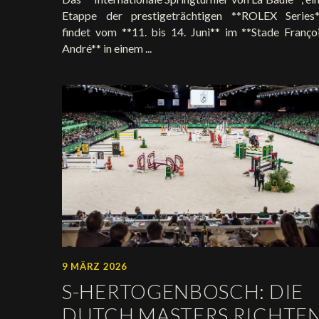
Etappe der prestigeträchtigen **ROLEX Series*
findet vom **11. bis 14. Juni** im **Stade Franço
André** in einem ...
9 MÄRZ 2026
S-HERTOGENBOSCH: DIE
DUTCH MASTERS RICHTE