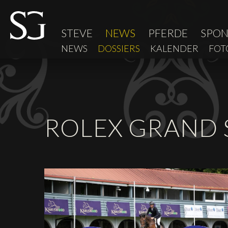
STEVE
NEWS
PFERDE
SPO
NEWS
DOSSIERS
KALENDER
FOT
ROLEX GRAND 