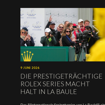
9 JUNI 2026
DIE PRESTIGETRÄCHTIGE
ROLEX SERIES MACHT
HALT IN LA BAULE
Das **Internationale Springturnier von La Baule**, ei