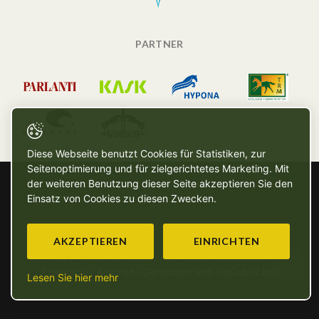
PARTNER
Diese Webseite benutzt Cookies für Statistiken, zur
Seitenoptimierung und für zielgerichtetes Marketing. Mit
der weiteren Benutzung dieser Seite akzeptieren Sie den
Einsatz von Cookies zu diesen Zwecken.
AKZEPTIEREN
EINRICHTEN
Copyright © SG - 2026 - Alle Rechte vorbehalten
Powered by Artionet
-
Generated with IceCube2.Net
Lesen Sie hier mehr