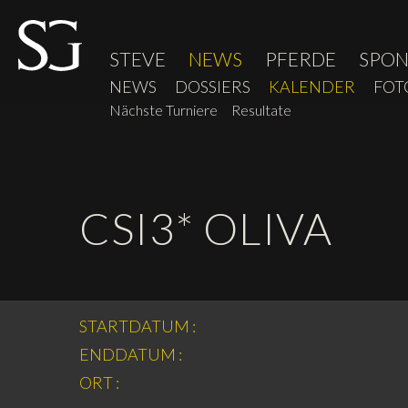
STEVE
NEWS
PFERDE
SPO
NEWS
DOSSIERS
KALENDER
FOT
Nächste Turniere
Resultate
CSI3* OLIVA
STARTDATUM :
ENDDATUM :
ORT :