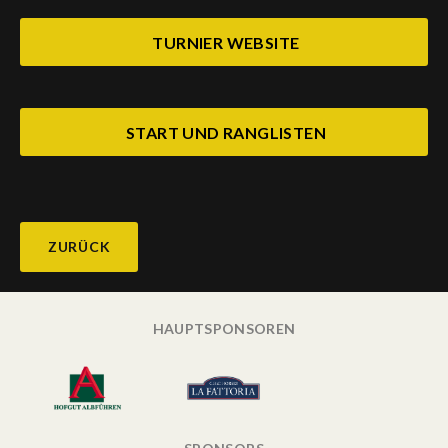
TURNIER WEBSITE
START UND RANGLISTEN
ZURÜCK
HAUPTSPONSOREN