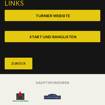
LINKS
TURNIER WEBSITE
START UND RANGLISTEN
ZURÜCK
HAUPTSPONSOREN