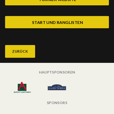
START UND RANGLISTEN
ZURÜCK
HAUPTSPONSOREN
SPONSORS