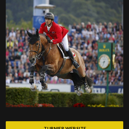
Deutsch
TURNIER WEBSITE