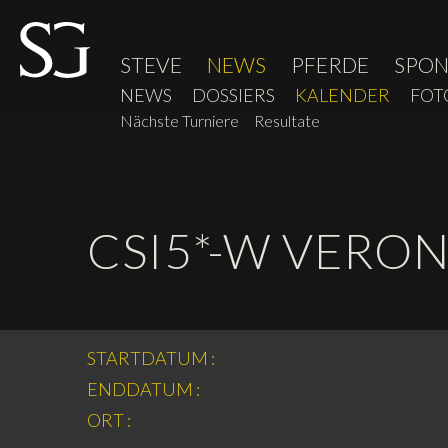
STEVE
NEWS
PFERDE
SPO
NEWS
DOSSIERS
KALENDER
FOT
Nächste Turniere
Resultate
CSI5*-W VERO
STARTDATUM :
ENDDATUM :
ORT :