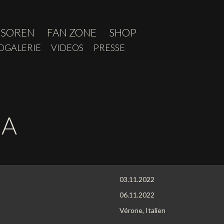
NSOREN
FAN ZONE
SHOP
OGALERIE
VIDEOS
PRESSE
NA
03.11.2022
06.11.2022
Vérone, Italien