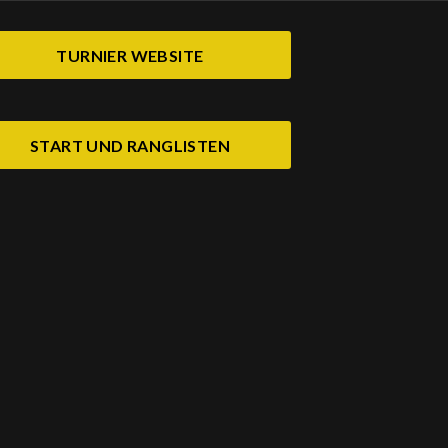
TURNIER WEBSITE
START UND RANGLISTEN