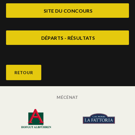
SITE DU CONCOURS
DÉPARTS - RÉSULTATS
RETOUR
MÉCÉNAT