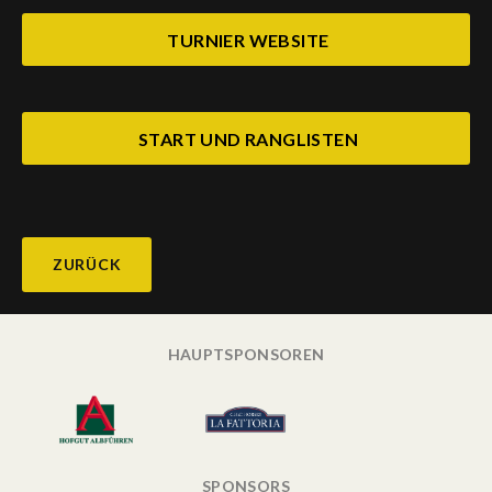
TURNIER WEBSITE
START UND RANGLISTEN
ZURÜCK
HAUPTSPONSOREN
SPONSORS