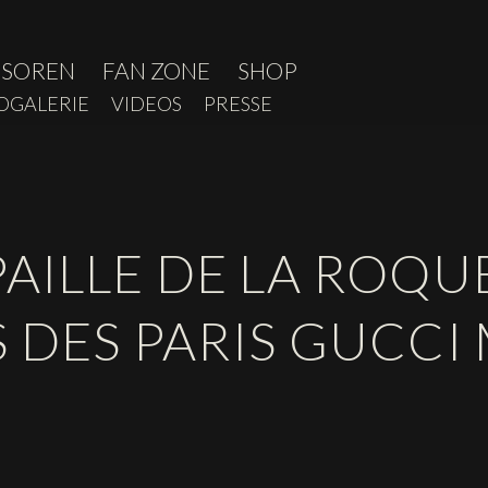
NSOREN
FAN ZONE
SHOP
OGALERIE
VIDEOS
PRESSE
AILLE DE LA ROQUE
 DES PARIS GUCCI