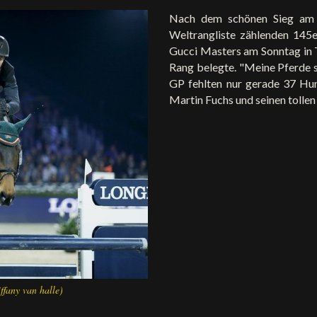
Nach dem schönen Sieg am
Weltrangliste zählenden 145e
Gucci Masters am Sonntag in T
Rang belegte. "Meine Pferde sp
GP fehlten nur gerade 37 Hund
Martin Fuchs und seinen tollen 
ffany van halle)