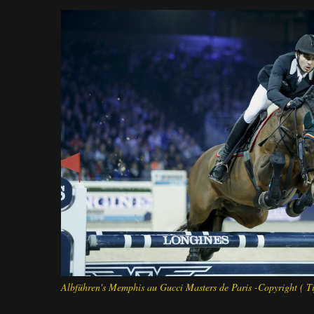
Albführen's Memphis au Gucci Masters de Paris -Copyright ( Ti