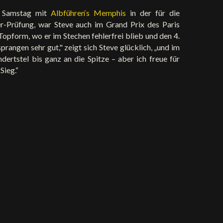
 Samstag mit
Albführen‘s Memphis
in der für die
r-Prüfung, war Steve auch im Grand Prix des Paris
opform, wo er im Stechen fehlerfrei blieb und den 4.
rangen sehr gut," zeigt sich Steve glücklich, „und im
ertstel bis ganz an die Spitze – aber ich freue für
Sieg.“