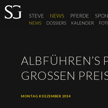
STEVE
NEWS
PFERDE
SPO
NEWS
DOSSIERS
KALENDER
FOT
ALBFÜHREN’S P
GROSSEN PREIS
MONTAG 8 DEZEMBER 2014