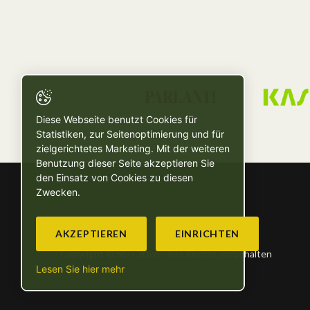
Diese Webseite benutzt Cookies für
Statistiken, zur Seitenoptimierung und für
zielgerichtetes Marketing. Mit der weiteren
Benutzung dieser Seite akzeptieren Sie
den Einsatz von Cookies zu diesen
Zwecken.
AKZEPTIEREN
EINRICHTEN
Copyright © SG - 2026 - Alle Rechte vorbehalten
Lesen Sie hier mehr