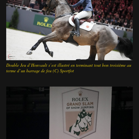
Double Jeu d’Honvault s’est illustré en terminant tout bon troisième au
terme d’un barrage de feu (C) Sportfot