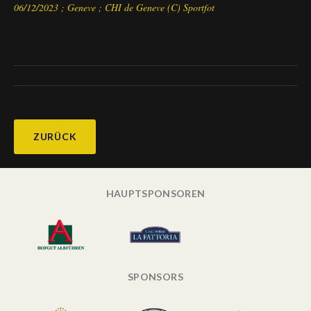
06/12/2023 ; Geneve ; CHI de Geneve (C) Sportfot
ZURÜCK
HAUPTSPONSOREN
SPONSORS