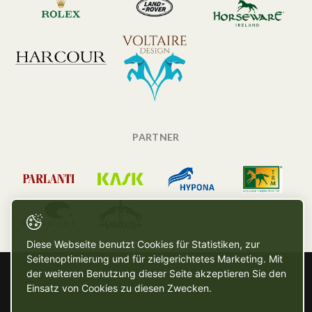
PARTNER
Diese Webseite benutzt Cookies für Statistiken, zur
Seitenoptimierung und für zielgerichtetes Marketing. Mit
der weiteren Benutzung dieser Seite akzeptieren Sie den
Einsatz von Cookies zu diesen Zwecken.