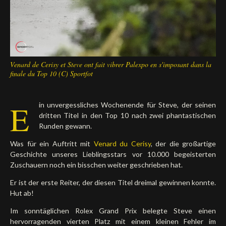
Venard de Cerisy et Steve ont fait vibrer Palexpo en s'imposant dans la
finale du Top 10 (C) Sportfot
E
in unvergessliches Wochenende für Steve, der seinen
dritten Titel in den Top 10 nach zwei phantastischen
Runden gewann.
Was für ein Auftritt mit
Venard du Cerisy
, der die großartige
Geschichte unseres Lieblingsstars vor 10.000 begeisterten
Zuschauern noch ein bisschen weiter geschrieben hat.
Er ist der erste Reiter, der diesen Titel dreimal gewinnen konnte.
Hut ab!
Im sonntäglichen Rolex Grand Prix belegte Steve einen
hervorragenden vierten Platz mit einem kleinen Fehler im