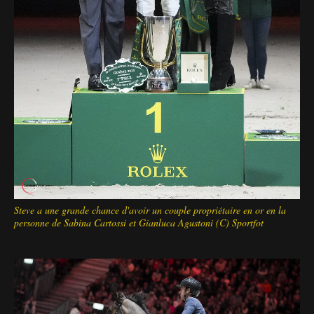
Steve a une grande chance d'avoir un couple propriétaire en or en la
personne de Sabina Cartossi et Gianluca Agustoni (C) Sportfot