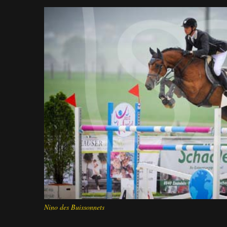
Nino des Buissonnets