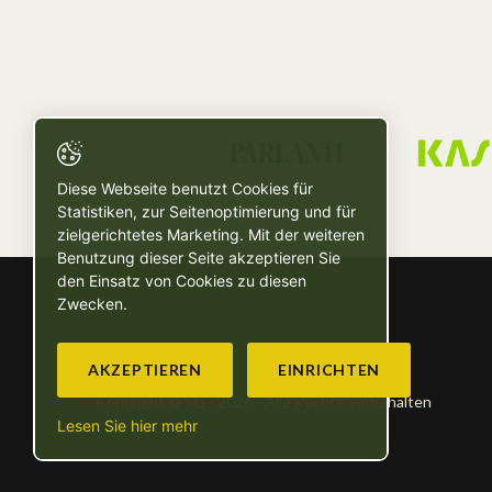
Diese Webseite benutzt Cookies für
Statistiken, zur Seitenoptimierung und für
zielgerichtetes Marketing. Mit der weiteren
Benutzung dieser Seite akzeptieren Sie
den Einsatz von Cookies zu diesen
Zwecken.
AKZEPTIEREN
EINRICHTEN
Copyright © SG - 2026 - Alle Rechte vorbehalten
Lesen Sie hier mehr