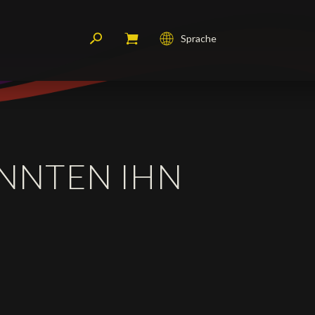
Sprache
Français
English
Deutsch
ONNTEN IHN