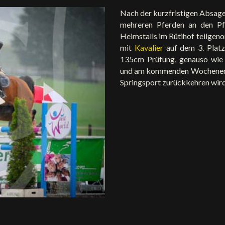
Nach der kurzfristigen Absag
mehreren Pferden an den Pf
Heimstalls im Rütihof teilgen
mit
Kavalier
auf dem 3. Plat
135cm Prüfung, genauso wi
und am kommenden Wochenende
Springsport zurückkehren wird