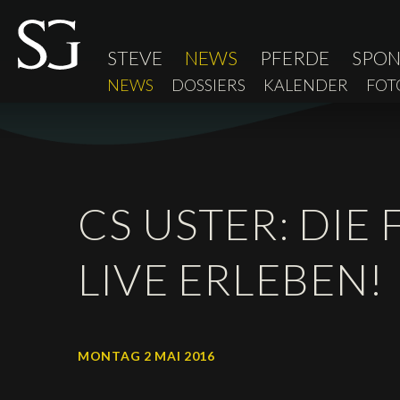
STEVE
NEWS
PFERDE
SPO
NEWS
DOSSIERS
KALENDER
FOT
CS USTER: DIE
LIVE ERLEBEN!
MONTAG 2 MAI 2016