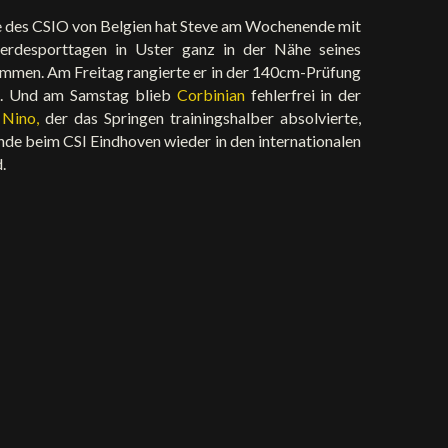
e des CSIO von Belgien hat Steve am Wochenende mit
erdesporttagen in Uster ganz in der Nähe seines
ommen. Am Freitag rangierte er in der 140cm-Prüfung
z. Und am Samstag blieb
Corbinian
fehlerfrei in der
e
Nino,
der das Springen trainingshalber absolvierte,
 beim CSI Eindhoven wieder in den internationalen
.