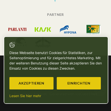
PARTNER
Diese Webseite benutzt Cookies für Statistiken, zur
Seitenoptimierung und für zielgerichtetes Marketing. Mit
der weiteren Benutzung dieser Seite akzeptieren Sie den
Einsatz von Cookies zu diesen Zwecken.
AKZEPTIEREN
EINRICHTEN
Copyright © SG - 2026 - Alle Rechte vorbehalten
Powered by Artionet
-
Generated with IceCube2.Net
Lesen Sie hier mehr