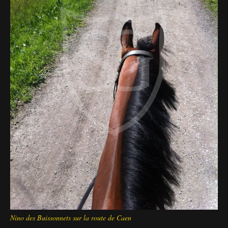
Deutsch
Nino des Buissonnets sur la route de Caen