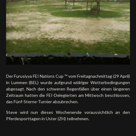
Deutsch
Der Furusiyya FEI Nations Cup ™ vom Freitagnachmittag (29 April)
in Lummen (BEL) wurde aufgrund widriger Wetterbedingungen
abgesagt. Nach den schweren Regenfällen über einen längeren
Zeitraum hatten die FEI-Delegierten am Mittwoch beschlossen,
das Fünf-Sterne-Turnier abzubrechen.
Steve wird nun dieses Wochenende voraussichtlich an den
Pferdesporttagen in Uster (ZH) teilnehmen.