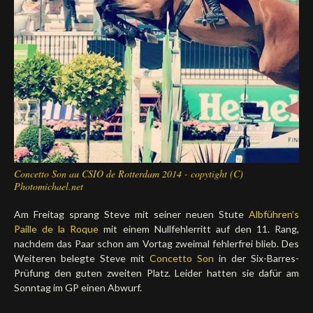
Deutsch
Concetto Son au CSIO de Rotterdam 2014 - copytight (C)
Photomichael.net
Am Freitag sprang Steve mit seiner neuen Stute
Albführen’s
Paille de la Roque
mit einem Nullfehlerritt auf den 11. Rang,
nachdem das Paar schon am Vortag zweimal fehlerfrei blieb. Des
Weiteren belegte Steve mit
Concetto Son
in der Six-Barres-
Prüfung den guten zweiten Platz. Leider hatten sie dafür am
Sonntag im GP einen Abwurf.