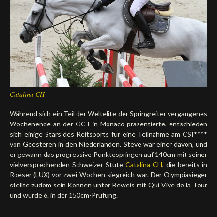
Deutsch
Catalina CH
Während sich ein Teil der Weltelite der Springreiter vergangenes
Wochenende an der GCT in Monaco präsentierte, entschieden
sich einige Stars des Reitsports für eine Teilnahme am CSI****
von Geesteren in den Niederlanden. Steve war einer davon, und
er gewann das progressive Punktespringen auf 140cm mit seiner
vielversprechenden Schweizer Stute
Catalina CH
, die bereits in
Roeser (LUX) vor zwei Wochen siegreich war. Der Olympiasieger
stellte zudem sein Können unter Beweis mit Qui Vive de la Tour
und wurde 6. in der 150cm-Prüfung.