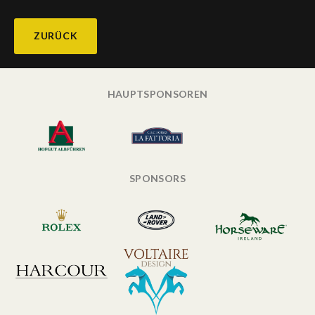
ZURÜCK
HAUPTSPONSOREN
SPONSORS