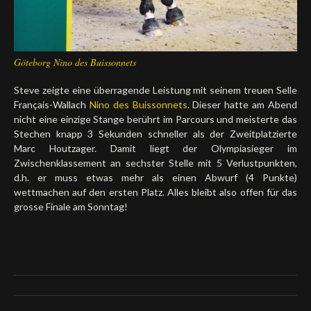
Göteborg Nino des Buissonnets
Steve zeigte eine überragende Leistung mit seinem treuen Selle
Français-Wallach
Nino des Buissonnets
. Dieser hatte am Abend
nicht eine einzige Stange berührt im Parcours und meisterte das
Stechen knapp 3 Sekunden schneller als der Zweitplatzierte
Marc Houtzager. Damit liegt der Olympiasieger im
Zwischenklassement an sechster Stelle mit 5 Verlustpunkten,
d.h. er muss etwas mehr als einen Abwurf (4 Punkte)
wettmachen auf den ersten Platz. Alles bleibt also offen für das
grosse Finale am Sonntag!