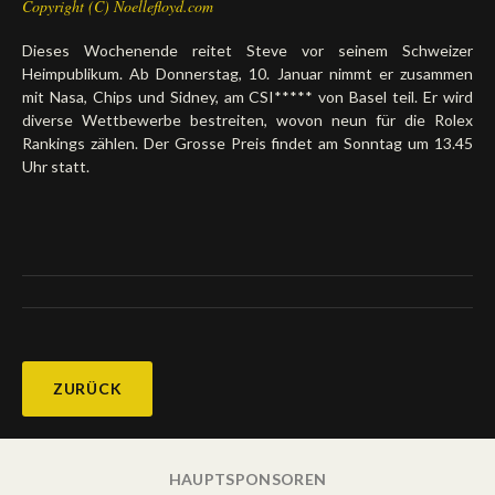
Copyright (C) Noellefloyd.com
Dieses Wochenende reitet Steve vor seinem Schweizer
Heimpublikum. Ab Donnerstag, 10. Januar nimmt er zusammen
mit Nasa, Chips und Sidney, am CSI***** von Basel teil. Er wird
diverse Wettbewerbe bestreiten, wovon neun für die Rolex
Rankings zählen. Der Grosse Preis findet am Sonntag um 13.45
Uhr statt.
ZURÜCK
HAUPTSPONSOREN