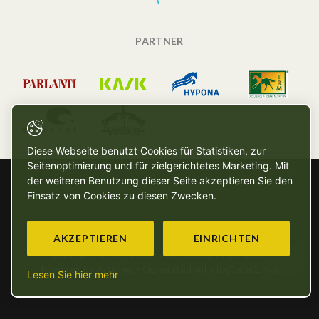
PARTNER
Diese Webseite benutzt Cookies für Statistiken, zur
Seitenoptimierung und für zielgerichtetes Marketing. Mit
der weiteren Benutzung dieser Seite akzeptieren Sie den
Einsatz von Cookies zu diesen Zwecken.
AKZEPTIEREN
EINRICHTEN
Copyright © SG - 2026 - Alle Rechte vorbehalten
Powered by Artionet
-
Generated with IceCube2.Net
Lesen Sie hier mehr