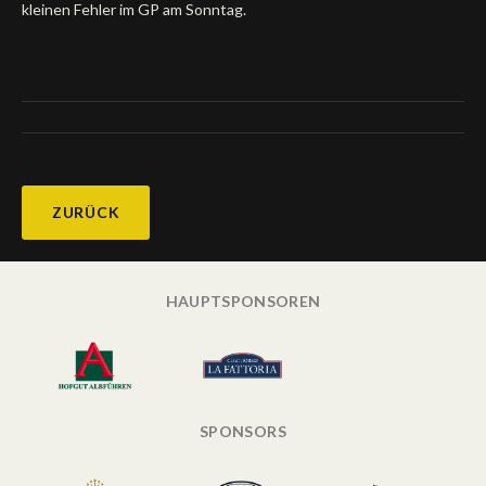
kleinen Fehler im GP am Sonntag.
ZURÜCK
HAUPTSPONSOREN
SPONSORS