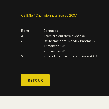
CS Bâle / Championnats Suisse 2007
Rang
Epreuves
3
Première épreuve / Chasse
6
Deuxième épreuve SII / Barème A
e
1
manche GP
e
2
manche GP
9
Finale Championnats Suisse 2007
RETOUR