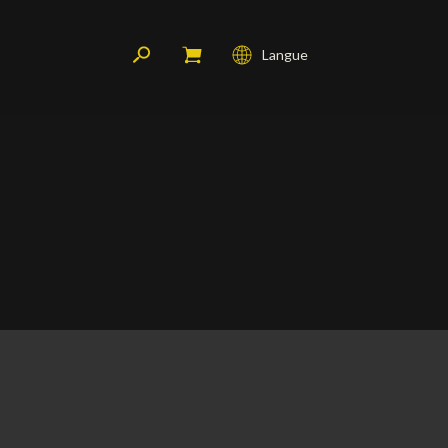
Langue
Français
English
Deutsch