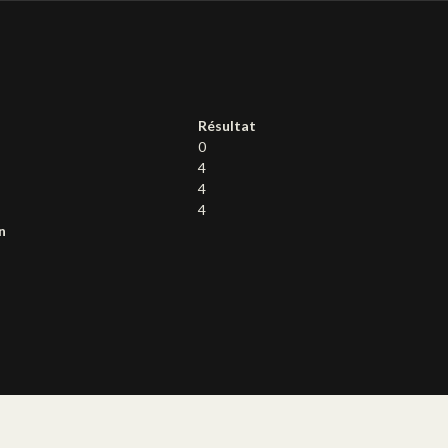
Résultat
0
4
4
4
n