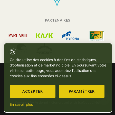
PARTENAIRES
Ce site utilise des cookies à des fins de statistiques,
d’optimisation et de marketing ciblé. En poursuivant votre
visite sur cette page, vous acceptez l’utilisation des
cookies aux fins énoncées ci-dessus.
ACCEPTER
PARAMÉTRER
Copyright © SG - 2026 - Tous droits réservés
Powered by Artionet
-
Generated with IceCube2.Net
En savoir plus