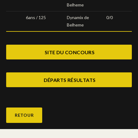
Belheme
6ans / 125
Dynamix de
0/0
Belheme
SITE DU CONCOURS
DÉPARTS RÉSULTATS
RETOUR