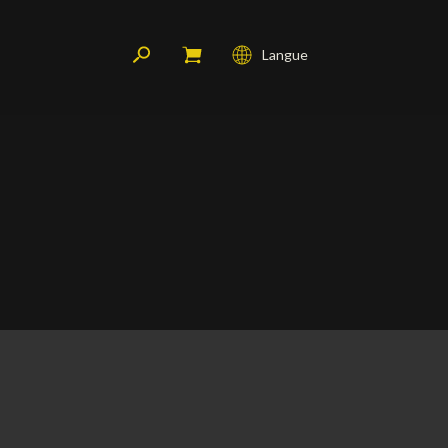
Langue
Français
English
Deutsch