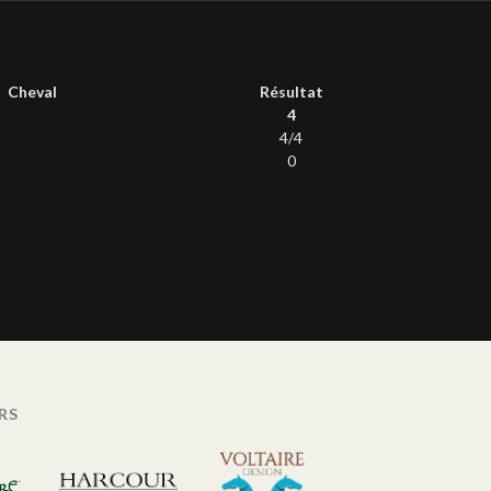
Cheval
Résultat
4
4/4
0
RS