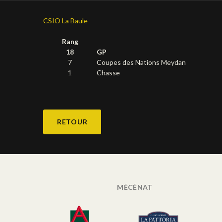
CSIO La Baule
Rang
18
GP
7
Coupes des Nations Meydan
1
Chasse
RETOUR
MÉCÉNAT