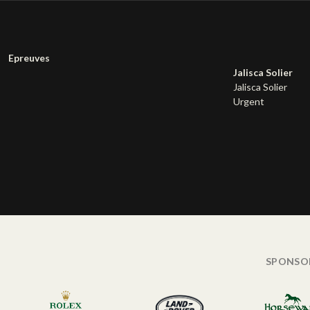
Epreuves
Jalisca Solier
Jalisca Solier
Urgent
SPONSO