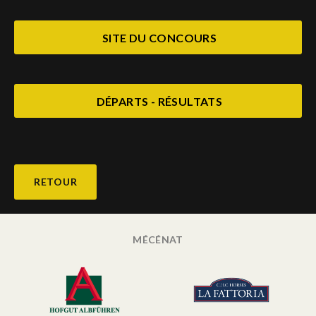
SITE DU CONCOURS
DÉPARTS - RÉSULTATS
RETOUR
MÉCÉNAT