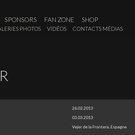
SPONSORS
FAN ZONE
SHOP
ALERIES PHOTOS
VIDÉOS
CONTACTS MÉDIAS
R
26.02.2013
03.03.2013
Vejer de la Frontera, Espagne