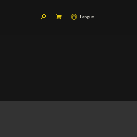
Langue
Français
English
Deutsch