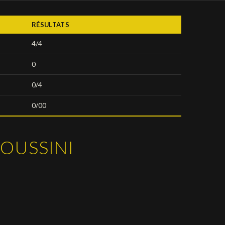
RÉSULTATS
4/4
0
0/4
0/00
LOUSSINI