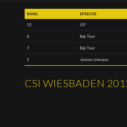
RANG
EPREUVE
13
GP
6
Big Tour
7
Big Tour
5
Jeunes chevaux
CSI WIESBADEN 201