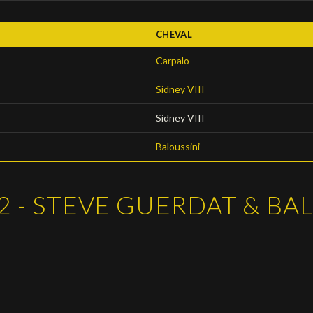
CHEVAL
Carpalo
Sidney VIII
Sidney VIII
Baloussini
2 - STEVE GUERDAT & BA