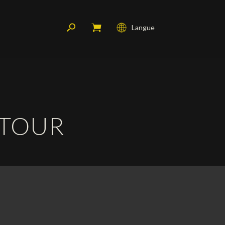
Langue
Français
English
Deutsch
 TOUR