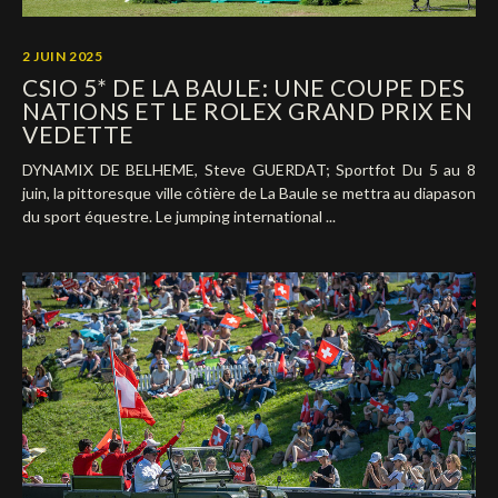
2 JUIN 2025
CSIO 5* DE LA BAULE: UNE COUPE DES
NATIONS ET LE ROLEX GRAND PRIX EN
VEDETTE
DYNAMIX DE BELHEME, Steve GUERDAT; Sportfot Du 5 au 8
juin, la pittoresque ville côtière de La Baule se mettra au diapason
du sport équestre. Le jumping international ...