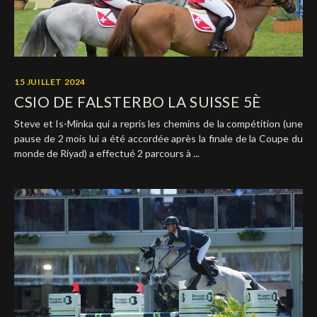
15 JUILLET 2024
CSIO DE FALSTERBO LA SUISSE 5È
Steve et Is-Minka qui a repris les chemins de la compétition (une
pause de 2 mois lui a été accordée après la finale de la Coupe du
monde de Riyad) a effectué 2 parcours à ...