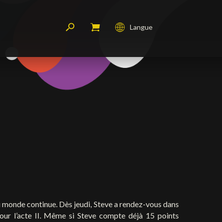
Langue
Français
English
Deutsch
 monde continue. Dès jeudi, Steve a rendez-vous dans
 pour l’acte II. Même si Steve compte déjà 15 points