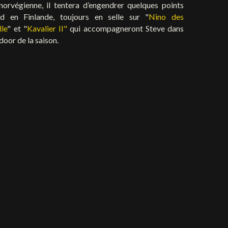
orvégienne, il tentera d’engendrer quelques points
d en Finlande, toujours en selle sur "
Nino des
lle
" et "
Kavalier II"
qui accompagneront Steve dans
oor de la saison.