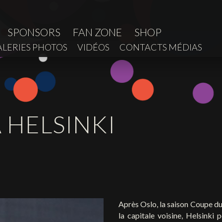
SPONSORS
FAN ZONE
SHOP
ALERIES PHOTOS
VIDÉOS
CONTACTS MÉDIAS
À HELSINKI
Après Oslo, la saison Coupe du
la capitale voisine, Helsinki