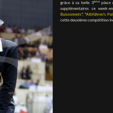
ème
grâce à sa belle 3
place n
supplémentaires ce week-en
Buissonnets
". "
Albführen's Pai
cette deuxième compétition ind