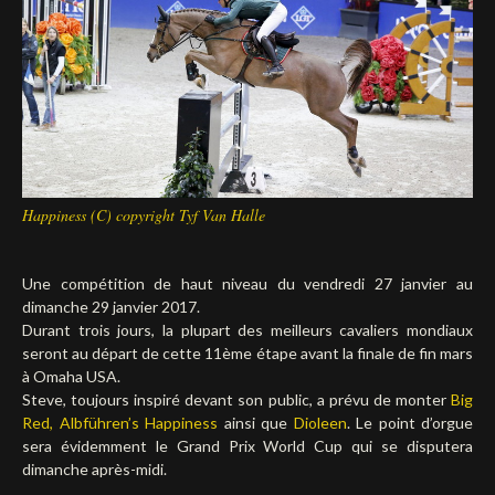
Deutsch
Happiness (C) copyright Tyf Van Halle
Une compétition de haut niveau du vendredi 27 janvier au
dimanche 29 janvier 2017.
Durant trois jours, la plupart des meilleurs cavaliers mondiaux
seront au départ de cette 11ème étape avant la finale de fin mars
à Omaha USA.
Steve, toujours inspiré devant son public, a prévu de monter
Big
Red,
Albführen’s Happiness
ainsi que
Dioleen
. Le point d’orgue
sera évidemment le Grand Prix World Cup qui se disputera
dimanche après-midi.