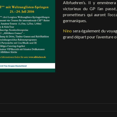
Albfuehren’s. Il y emmènera
victorieux du GP l’an passé
prometteurs qui auront l’occ
germaniques.
Nino
sera également du voyag
grand départ pour l’aventure 
6