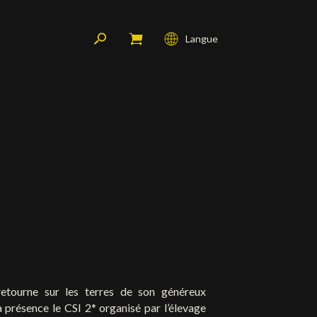
Langue
Français
English
Deutsch
N
retourne sur les terres de son généreux
a présence le CSI 2* organisé par l’élevage