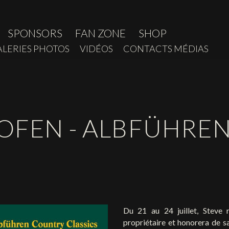
SPONSORS
FAN ZONE
SHOP
ALERIES PHOTOS
VIDÉOS
CONTACTS MÉDIAS
HOFEN - ALBFÜHRE
Du 21 au 24 juillet, Steve 
propriétaire et honorera de s