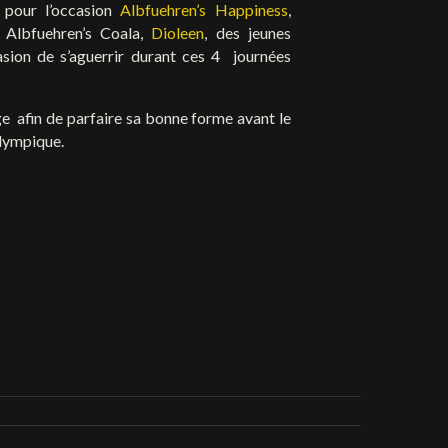
 pour l’occasion
Albfuehren’s Happiness
,
, Albfuehren’s Coala,
Dioleen
, des jeunes
asion de s’aguerrir durant ces 4 journées
e afin de parfaire sa bonne forme avant le
olympique.