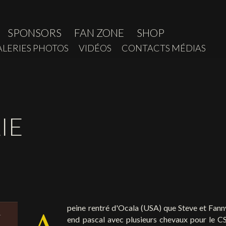
SPONSORS
FAN ZONE
SHOP
ALERIES PHOTOS
VIDÉOS
CONTACTS MÉDIAS
IE
A
peine rentré d'Ocala (USA) que Steve et Fanny 
end pascal avec plusieurs chevaux pour le 