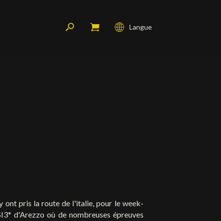
Langue
Français
English
Deutsch
ont pris la route de l'italie, pour le week-
CSI3* d'Arezzo où de nombreuses épreuves