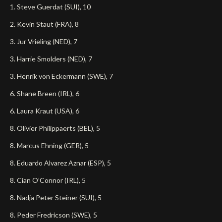
1. Steve Guerdat (SUI), 10
2. Kevin Staut (FRA), 8
3. Jur Vrieling (NED), 7
3. Harrie Smolders (NED), 7
3. Henrik von Eckermann (SWE), 7
6. Shane Breen (IRL), 6
6. Laura Kraut (USA), 6
8. Olivier Philippaerts (BEL), 5
8. Marcus Ehning (GER), 5
8. Eduardo Alvarez Aznar (ESP), 5
8. Cian O’Connor (IRL), 5
8. Nadja Peter Steiner (SUI), 5
8. Peder Fredricson (SWE), 5