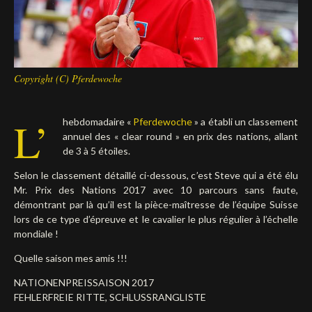
Deutsch
Copyright (C) Pferdewoche
L’
hebdomadaire «
Pferdewoche
» a établi un classement
annuel des « clear round » en prix des nations, allant
de 3 à 5 étoiles.
Selon le classement détaillé ci-dessous, c’est Steve qui a été élu
Mr. Prix des Nations 2017 avec 10 parcours sans faute,
démontrant par là qu’il est la pièce-maîtresse de l’équipe Suisse
lors de ce type d’épreuve et le cavalier le plus régulier à l’échelle
mondiale !
Quelle saison mes amis !!!
NATIONENPREISSAISON 2017
FEHLERFREIE RITTE, SCHLUSSRANGLISTE