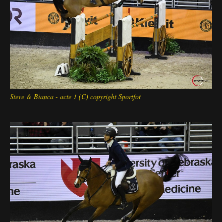
Deutsch
Steve & Bianca - acte 1 (C) copyright Sportfot