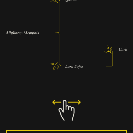
Albführen Memphis
Carthag
Lara Sofia