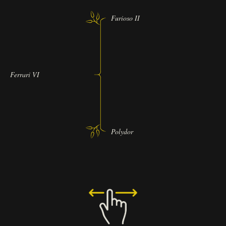
Furioso II
Ferrari VI
Polydor