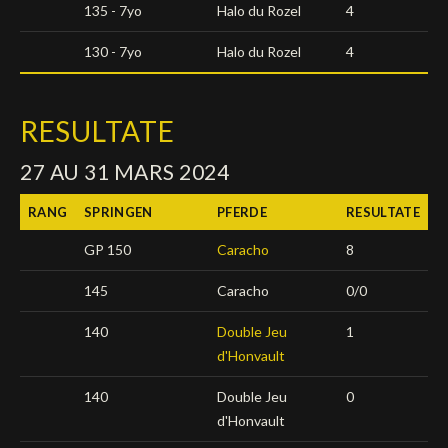
135 - 7yo
Halo du Rozel
4
130 - 7yo
Halo du Rozel
4
RESULTATE
27 AU 31 MARS 2024
RANG
SPRINGEN
PFERDE
RESULTATE
GP 150
Caracho
8
145
Caracho
0/0
140
Double Jeu
1
d'Honvault
140
Double Jeu
0
d'Honvault