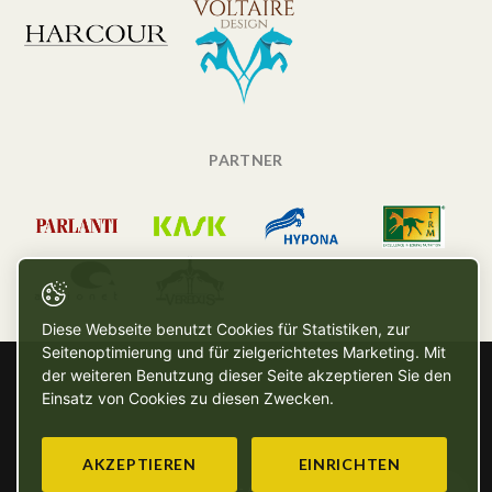
PARTNER
Diese Webseite benutzt Cookies für Statistiken, zur
Seitenoptimierung und für zielgerichtetes Marketing. Mit
der weiteren Benutzung dieser Seite akzeptieren Sie den
Einsatz von Cookies zu diesen Zwecken.
AKZEPTIEREN
EINRICHTEN
Copyright © SG - 2026 - Alle Rechte vorbehalten