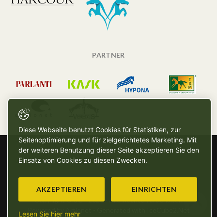
PARTNER
Diese Webseite benutzt Cookies für Statistiken, zur
Seitenoptimierung und für zielgerichtetes Marketing. Mit
der weiteren Benutzung dieser Seite akzeptieren Sie den
Einsatz von Cookies zu diesen Zwecken.
AKZEPTIEREN
EINRICHTEN
Copyright © SG - 2026 - Alle Rechte vorbehalten
Powered by Artionet
-
Generated with IceCube2.Net
Lesen Sie hier mehr