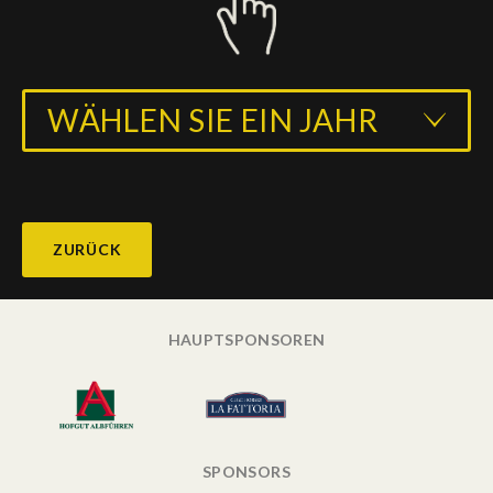
WÄHLEN SIE EIN JAHR
ZURÜCK
HAUPTSPONSOREN
SPONSORS