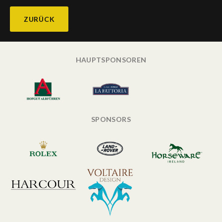
ZURÜCK
HAUPTSPONSOREN
SPONSORS